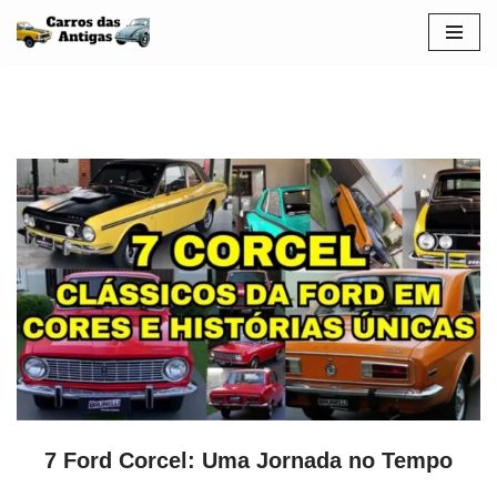
Pular
para
o
conteúdo
7 Ford Corcel: Uma Jornada no Tempo