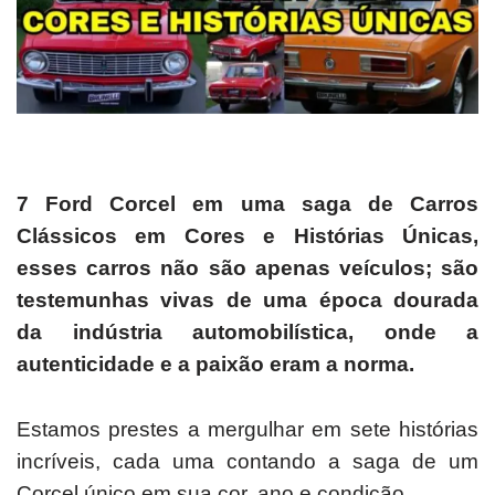
7 Ford Corcel em uma saga de Carros
Clássicos em Cores e Histórias Únicas,
esses carros não são apenas veículos; são
testemunhas vivas de uma época dourada
da indústria automobilística, onde a
autenticidade e a paixão eram a norma.
Estamos prestes a mergulhar em sete histórias
incríveis, cada uma contando a saga de um
Corcel único em sua cor, ano e condição.