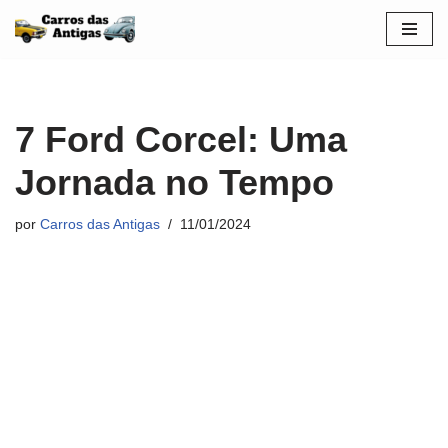
Pular
para
o
conteúdo
7 Ford Corcel: Uma
Jornada no Tempo
por
Carros das Antigas
11/01/2024