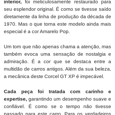
interior,
foi meticulosamente restaurado para
seu esplendor original.
É como se tivesse saído
diretamente da linha de produção da década de
1970.
Mas o que torna este modelo ainda mais
especial é a cor Amarelo Pop.
Um tom que não apenas chama a atenção, mas
também evoca uma sensação de nostalgia e
admiração.
É a cor que se destaca entre a
multidão de carros antigos.
Além da sua beleza,
a mecânica deste Corcel GT XP é impecável.
Cada peça foi tratada com carinho e
expertise,
garantindo um desempenho suave e
confiável.
É como se o tempo não tivesse
passado para este carro.
Para os verdadeiros