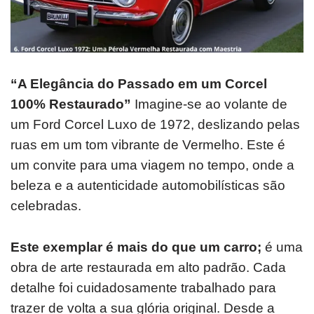
“A Elegância do Passado em um Corcel
100% Restaurado”
Imagine-se ao volante de
um Ford Corcel Luxo de 1972, deslizando pelas
ruas em um tom vibrante de Vermelho.
Este é
um convite para uma viagem no tempo, onde a
beleza e a autenticidade automobilísticas são
celebradas.
Este exemplar é mais do que um carro;
é uma
obra de arte restaurada em alto padrão.
Cada
detalhe foi cuidadosamente trabalhado para
trazer de volta a sua glória original.
Desde a