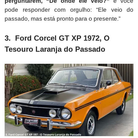
perguntarem, “De onde ele veio?”
e você
pode responder com orgulho: “Ele veio do
passado, mas está pronto para o presente.”
3. Ford Corcel GT XP 1972, O
Tesouro Laranja do Passado