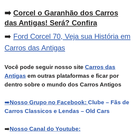
➡️
Corcel o Garanhão dos Carros
das Antigas! Será? Confira
➡️
Ford Corcel 70, Veja sua História em
Carros das Antigas
Você pode seguir nosso site
Carros das
Antigas
em outras plataformas e ficar por
dentro sobre o mundo dos Carros Antigos
➡️
Nosso Grupo no Facebook:
Clube – Fãs de
Carros Classicos e Lendas – Old Cars
➡️
Nosso Canal do Youtube: