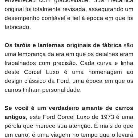
envelheceu com graciosidade.
Sua mecânica
original foi totalmente revisada, assegurando um
desempenho confiável e fiel à época em que foi
fabricado.
Os faróis e lanternas originais de fábrica
são
uma lembrança da era em que os detalhes eram
trabalhados com precisão.
Cada curva e linha
deste Corcel Luxo é uma homenagem ao
design clássico da Ford, uma época em que os
carros tinham personalidade.
Se você é um verdadeiro amante de carros
antigos,
este Ford Corcel Luxo de 1973 é uma
pérola que merece sua atenção.
É mais do que
um carro; é uma viagem no tempo que o levará