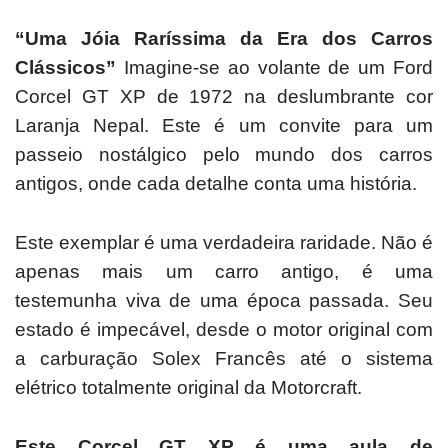
“Uma Jóia Raríssima da Era dos Carros
Clássicos”
Imagine-se ao volante de um Ford
Corcel GT XP de 1972 na deslumbrante cor
Laranja Nepal.
Este é um convite para um
passeio nostálgico pelo mundo dos carros
antigos, onde cada detalhe conta uma história.
Este exemplar é uma verdadeira raridade.
Não é
apenas mais um carro antigo, é uma
testemunha viva de uma época passada.
Seu
estado é impecável, desde o motor original com
a carburação Solex Francês até o sistema
elétrico totalmente original da Motorcraft.
Este Corcel GT XP é uma aula de