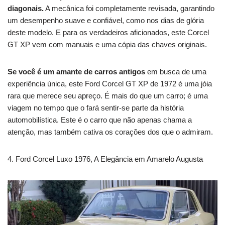
diagonais.
A mecânica foi completamente revisada, garantindo
um desempenho suave e confiável, como nos dias de glória
deste modelo.
E para os verdadeiros aficionados, este Corcel
GT XP vem com manuais e uma cópia das chaves originais.
Se você é um amante de carros antigos
em busca de uma
experiência única, este Ford Corcel GT XP de 1972 é uma jóia
rara que merece seu apreço.
É mais do que um carro; é uma
viagem no tempo que o fará sentir-se parte da história
automobilística.
Este é o carro que não apenas chama a
atenção, mas também cativa os corações dos que o admiram.
4. Ford Corcel Luxo 1976, A Elegância em Amarelo Augusta