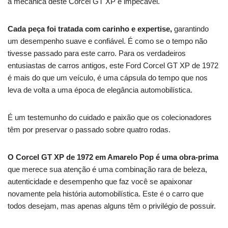
a mecânica deste Corcel GT XP é impecável.
Cada peça foi tratada com carinho e expertise,
garantindo
um desempenho suave e confiável.
É como se o tempo não
tivesse passado para este carro.
Para os verdadeiros
entusiastas de carros antigos, este Ford Corcel GT XP de 1972
é mais do que um veículo, é uma cápsula do tempo que nos
leva de volta a uma época de elegância automobilística.
É um testemunho do cuidado e paixão que os colecionadores
têm por preservar o passado sobre quatro rodas.
O Corcel GT XP de 1972 em Amarelo Pop é uma obra-prima
que merece sua atenção é u
ma combinação rara de beleza,
autenticidade e desempenho que faz você se apaixonar
novamente pela história automobilística.
Este é o carro que
todos desejam, mas apenas alguns têm o privilégio de possuir.