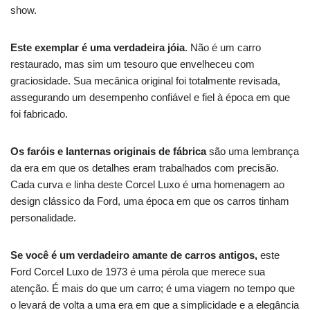
show.
Este exemplar é uma verdadeira jóia
.
Não é um carro
restaurado, mas sim um tesouro que envelheceu com
graciosidade.
Sua mecânica original foi totalmente revisada,
assegurando um desempenho confiável e fiel à época em que
foi fabricado.
Os faróis e lanternas originais de fábrica
são uma lembrança
da era em que os detalhes eram trabalhados com precisão.
Cada curva e linha deste Corcel Luxo é uma homenagem ao
design clássico da Ford, uma época em que os carros tinham
personalidade.
Se você é um verdadeiro amante de carros antigos,
este
Ford Corcel Luxo de 1973 é uma pérola que merece sua
atenção.
É mais do que um carro; é uma viagem no tempo que
o levará de volta a uma era em que a simplicidade e a elegância