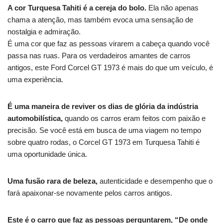
A cor Turquesa Tahiti é a cereja do bolo.
Ela não apenas
chama a atenção, mas também evoca uma sensação de
nostalgia e admiração.
É uma cor que faz as pessoas virarem a cabeça quando você
passa nas ruas.
Para os verdadeiros amantes de carros
antigos, este Ford Corcel GT 1973 é mais do que um veículo, é
uma experiência.
É uma maneira de reviver os dias de glória da indústria
automobilística,
quando os carros eram feitos com paixão e
precisão.
Se você está em busca de uma viagem no tempo
sobre quatro rodas, o Corcel GT 1973 em Turquesa Tahiti é
uma oportunidade única.
Uma fusão rara de beleza,
autenticidade e desempenho que o
fará apaixonar-se novamente pelos carros antigos.
Este é o carro que faz as pessoas perguntarem, “De onde