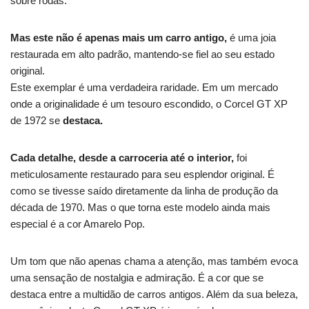
sobre rodas.
Mas este não é apenas mais um carro antigo,
é uma joia
restaurada em alto padrão, mantendo-se fiel ao seu estado
original.
Este exemplar é uma verdadeira raridade.
Em um mercado
onde a originalidade é um tesouro escondido, o Corcel GT XP
de 1972 se
destaca.
Cada detalhe, desde a carroceria até o interior,
foi
meticulosamente restaurado para seu esplendor original.
É
como se tivesse saído diretamente da linha de produção da
década de 1970.
Mas o que torna este modelo ainda mais
especial é a cor Amarelo Pop.
Um tom que não apenas chama a atenção, mas também evoca
uma sensação de nostalgia e admiração.
É a cor que se
destaca entre a multidão de carros antigos.
Além da sua beleza,