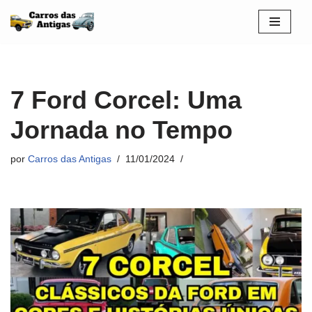
Pular
para
o
conteúdo
7 Ford Corcel: Uma
Jornada no Tempo
por
Carros das Antigas
11/01/2024