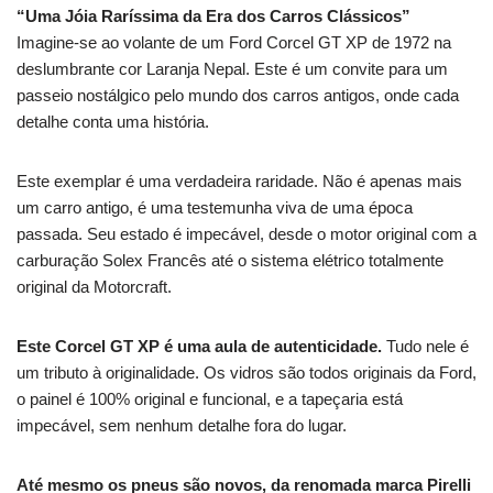
“Uma Jóia Raríssima da Era dos Carros Clássicos”
Imagine-se ao volante de um Ford Corcel GT XP de 1972 na
deslumbrante cor Laranja Nepal.
Este é um convite para um
passeio nostálgico pelo mundo dos carros antigos, onde cada
detalhe conta uma história.
Este exemplar é uma verdadeira raridade.
Não é apenas mais
um carro antigo, é uma testemunha viva de uma época
passada.
Seu estado é impecável, desde o motor original com a
carburação Solex Francês até o sistema elétrico totalmente
original da Motorcraft.
Este Corcel GT XP é uma aula de autenticidade.
Tudo nele é
um tributo à originalidade.
Os vidros são todos originais da Ford,
o painel é 100% original e funcional, e a tapeçaria está
impecável, sem nenhum detalhe fora do lugar.
Até mesmo os pneus são novos, da renomada marca Pirelli