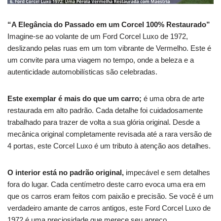
“A Elegância do Passado em um Corcel 100% Restaurado”
Imagine-se ao volante de um Ford Corcel Luxo de 1972,
deslizando pelas ruas em um tom vibrante de Vermelho.
Este é
um convite para uma viagem no tempo, onde a beleza e a
autenticidade automobilísticas são celebradas.
Este exemplar é mais do que um carro;
é uma obra de arte
restaurada em alto padrão.
Cada detalhe foi cuidadosamente
trabalhado para trazer de volta a sua glória original.
Desde a
mecânica original completamente revisada até a rara versão de
4 portas, este Corcel Luxo é um tributo à atenção aos detalhes.
O interior está no padrão original,
impecável e sem detalhes
fora do lugar.
Cada centímetro deste carro evoca uma era em
que os carros eram feitos com paixão e precisão.
Se você é um
verdadeiro amante de carros antigos, este Ford Corcel Luxo de
1972 é uma preciosidade que merece seu apreço.