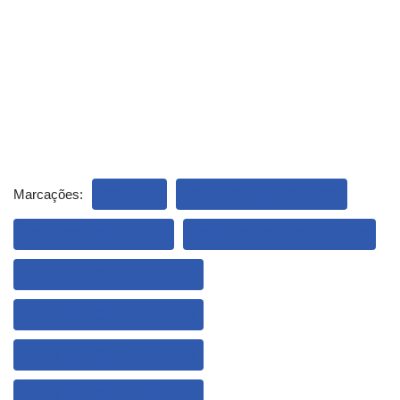
Marcações:
CORCEL
FORD CORCEL GT 1973
FORD CORCEL GT XP
FORD CORCEL GT XP 1972
FORD CORCEL LUXO 1972
FORD CORCEL LUXO 1973
FORD CORCEL LUXO 1976
FORD CORCEL LUXO 1977