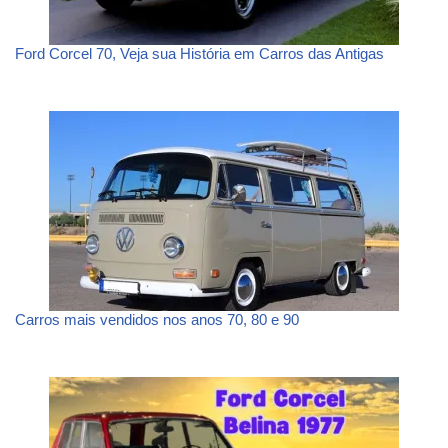
Ford Corcel 70, Veja sua História em Carros das Antigas
Carros mais vendidos nos anos 70, 80 e 90