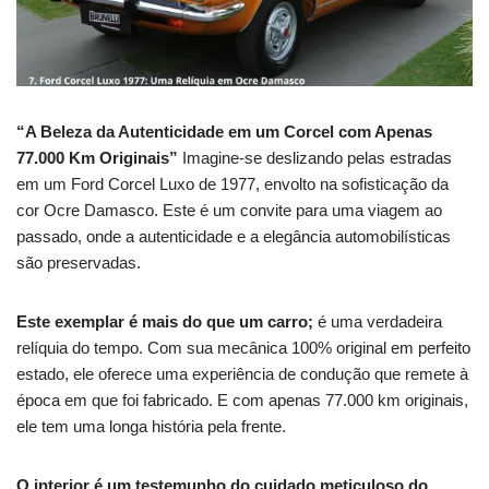
“A Beleza da Autenticidade em um Corcel com Apenas
77.000 Km Originais”
Imagine-se deslizando pelas estradas
em um Ford Corcel Luxo de 1977, envolto na sofisticação da
cor Ocre Damasco.
Este é um convite para uma viagem ao
passado, onde a autenticidade e a elegância automobilísticas
são preservadas.
Este exemplar é mais do que um carro;
é uma verdadeira
relíquia do tempo.
Com sua mecânica 100% original em perfeito
estado, ele oferece uma experiência de condução que remete à
época em que foi fabricado. E com apenas 77.000 km originais,
ele tem uma longa história pela frente.
O interior é um testemunho do cuidado meticuloso do