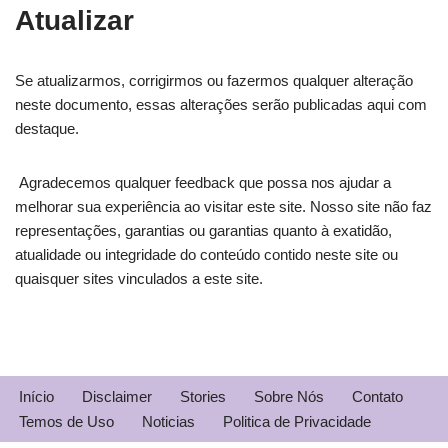
Atualizar
Se atualizarmos, corrigirmos ou fazermos qualquer alteração
neste documento, essas alterações serão publicadas aqui com
destaque.
Agradecemos qualquer feedback que possa nos ajudar a
melhorar sua experiência ao visitar este site. Nosso site não faz
representações, garantias ou garantias quanto à exatidão,
atualidade ou integridade do conteúdo contido neste site ou
quaisquer sites vinculados a este site.
Início
Disclaimer
Stories
Sobre Nós
Contato
Temos de Uso
Noticias
Politica de Privacidade