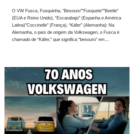
O VW Fusca, Fusquinha, “Besouro””Fusquete””Beetle”
(EUA e Reino Unido), “Escarabajo” (Espanha e América
Latina)”Coccinelle” (França), “Käfer” (Alemanha): Na
Alemanha, o país de origem da Volkswagen, o Fusca é
chamado de “Käfer,” que significa “besouro” em…