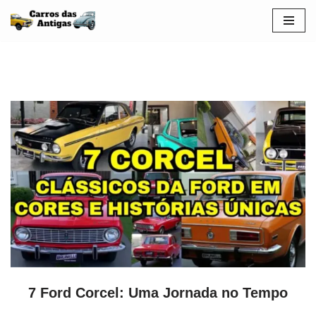
Pular
para
o
conteúdo
7 Ford Corcel: Uma Jornada no Tempo