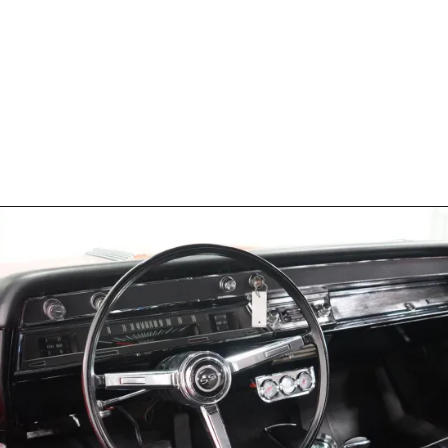
Opening
https://carrosdasantigas.com.br/chevrolet-chevelle/