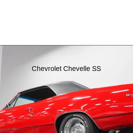
Opening
https://carrosdasantigas.com.br/chevrolet-chevelle/
Chevrolet Chevelle SS