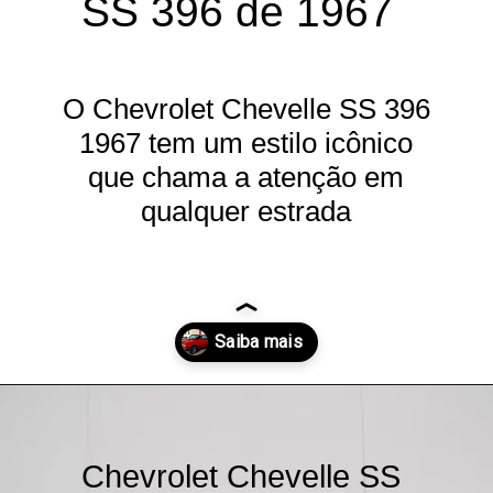
SS 396 de 1967
O Chevrolet Chevelle SS 396
1967 tem um estilo icônico
que chama a atenção em
qualquer estrada
Opening
https://carrosdasantigas.com.br/chevrolet-chevelle/
Chevrolet Chevelle SS