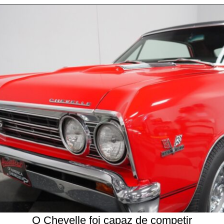
Opening
https://carrosdasantigas.com.br/chevrolet-chevelle/
O Chevelle foi capaz de competir