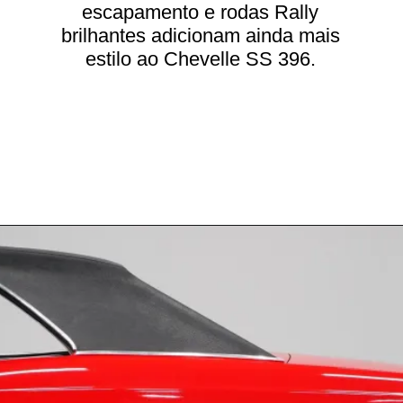
escapamento e rodas Rally
brilhantes adicionam ainda mais
estilo ao Chevelle SS 396.
Opening
https://carrosdasantigas.com.br/chevrolet-chevelle/