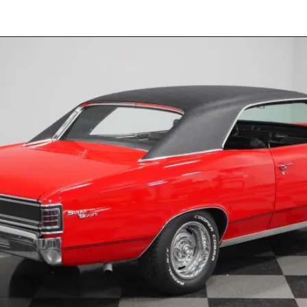
Opening
https://carrosdasantigas.com.br/chevrolet-chevelle/