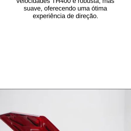
velocidades TH400 é robusta, mas
suave, oferecendo uma ótima
experiência de direção.
Opening
https://carrosdasantigas.com.br/chevrolet-chevelle/