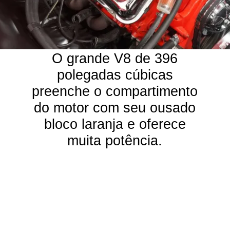
O grande V8 de 396
polegadas cúbicas
preenche o compartimento
do motor com seu ousado
bloco laranja e oferece
muita potência.