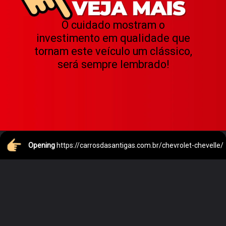
O cuidado mostram o
investimento em qualidade que
tornam este veículo um clássico,
será sempre lembrado!
Opening
https://carrosdasantigas.com.br/chevrolet-chevelle/