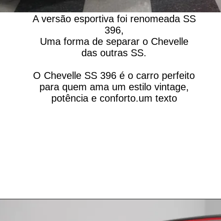
A versão esportiva foi renomeada SS
396,
Uma forma de separar o Chevelle
das outras SS.
O Chevelle SS 396 é o carro perfeito
para quem ama um estilo vintage,
potência e conforto.um texto
Opening
https://carrosdasantigas.com.br/chevrolet-chevelle/