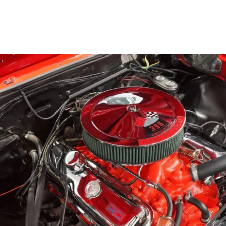
Opening
https://carrosdasantigas.com.br/chevrolet-chevelle/