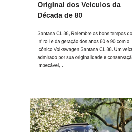
Original dos Veículos da
Década de 80
Santana CL 88, Relembre os bons tempos do
‘n’ roll e da geração dos anos 80 e 90 com o
icônico Volkswagen Santana CL 88. Um veíc
admirado por sua originalidade e conservaç
impecável,…