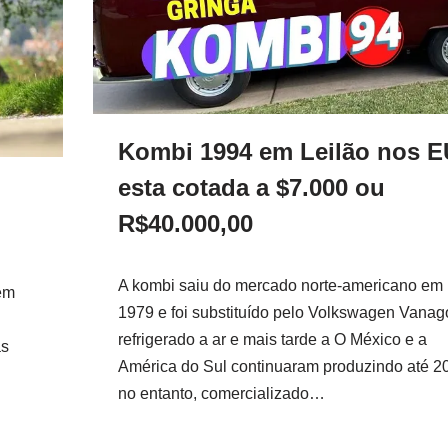
Kombi 1994 em Leilão nos 
esta cotada a $7.000 ou
R$40.000,00
A kombi saiu do mercado norte-americano em
tem
1979 e foi substituído pelo Volkswagen Vanag
refrigerado a ar e mais tarde a O México e a
as
América do Sul continuaram produzindo até 2
no entanto, comercializado…