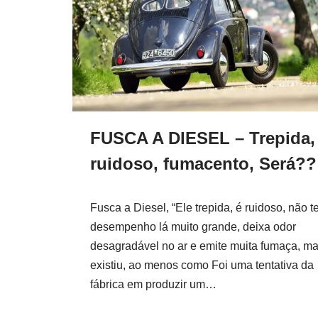
FUSCA A DIESEL – Trepida,
ruidoso, fumacento, Será??
Fusca a Diesel, “Ele trepida, é ruidoso, não 
desempenho lá muito grande, deixa odor
desagradável no ar e emite muita fumaça, m
existiu, ao menos como Foi uma tentativa da
fábrica em produzir um…