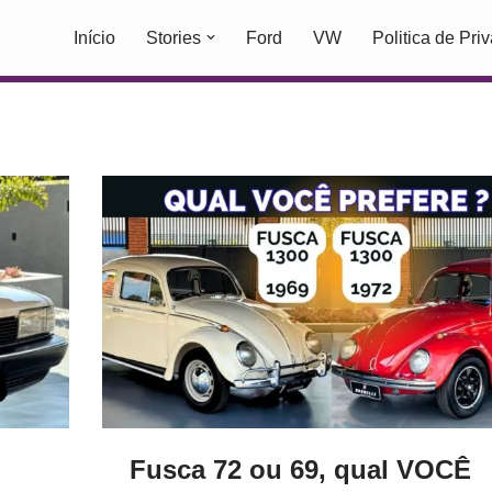
Início
Stories
Ford
VW
Politica de Pri
Fusca 72 ou 69, qual VOCÊ