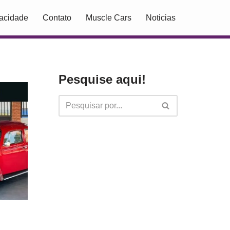
vacidade
Contato
Muscle Cars
Noticias
Pesquise aqui!