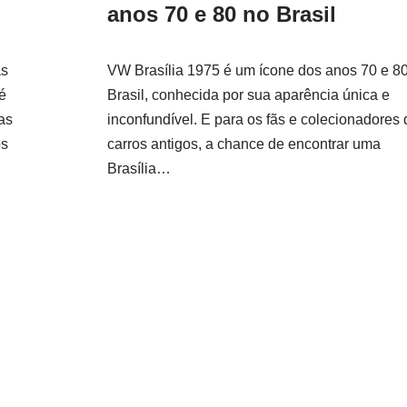
anos 70 e 80 no Brasil
as
VW Brasília 1975 é um ícone dos anos 70 e 8
é
Brasil, conhecida por sua aparência única e
as
inconfundível. E para os fãs e colecionadores 
os
carros antigos, a chance de encontrar uma
Brasília…