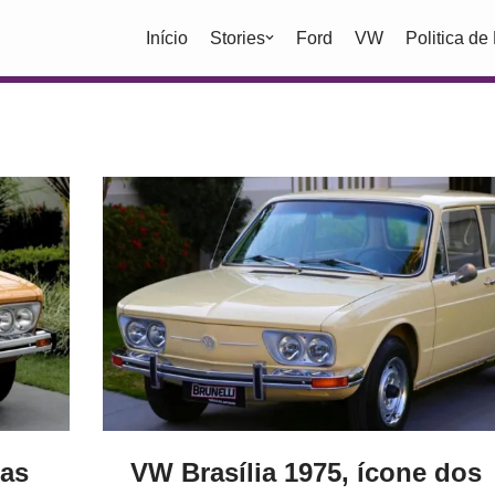
Início
Stories
Ford
VW
Politica de
das
VW Brasília 1975, ícone dos