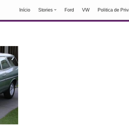
Início
Stories
Ford
VW
Politica de Pri