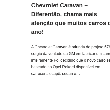
Chevrolet Caravan –
Diferentão, chama mais
atenção que muitos carros 
ano!
A Chevrolet Caravan é oriunda do projeto 67
surgiu da vontade da GM em fabricar um carr
inteiramente Foi decidido que o novo carro se
baseado no Opel Rekord disponível em
carrocerias cupê, sedan e…