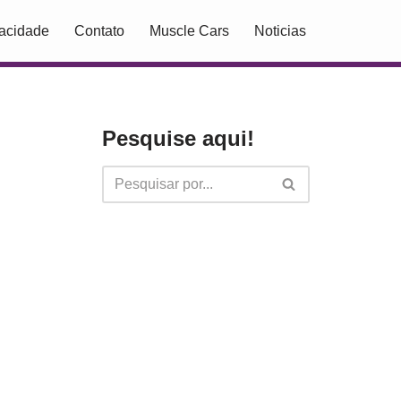
vacidade
Contato
Muscle Cars
Noticias
Pesquise aqui!