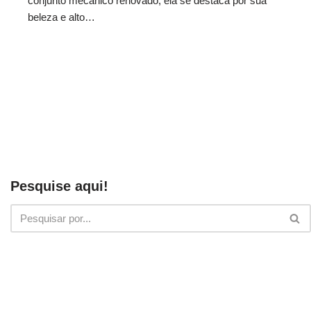
conjunto mecânico renovado, ela se destaca por sua
beleza e alto…
Pesquise aqui!