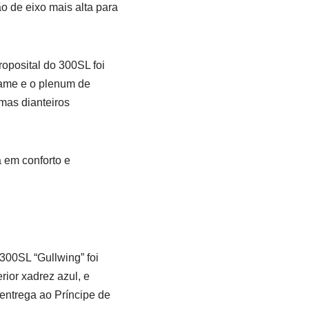
o de eixo mais alta para
oposital do 300SL foi
came e o plenum de
mas dianteiros
 em conforto e
300SL “Gullwing” foi
rior xadrez azul, e
entrega ao Príncipe de