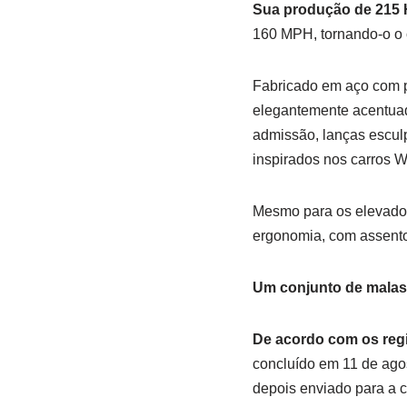
Sua produção de 215
160 MPH, tornando-o o 
Fabricado em aço com po
elegantemente acentuad
admissão, lanças esculp
inspirados nos carros 
Mesmo para os elevados 
ergonomia, com assentos
Um conjunto de malas 
De acordo com os regi
concluído em 11 de agost
depois enviado para a 