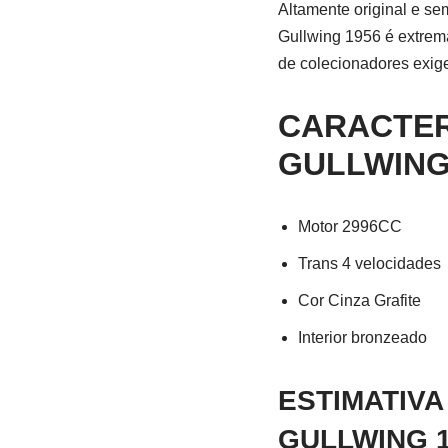
Altamente original e s
Gullwing 1956 é extrem
de colecionadores exig
CARACTER
GULLWING
Motor 2996CC
Trans 4 velocidades
Cor Cinza Grafite
Interior bronzeado
ESTIMATIVA
GULLWING 