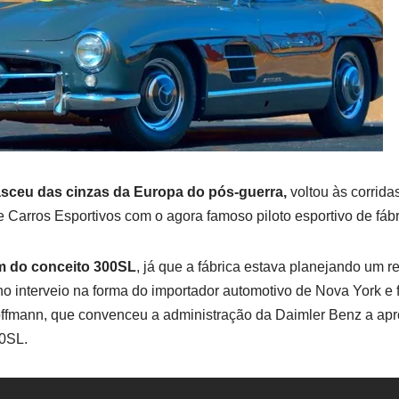
sceu das cinzas da Europa do pós-guerra,
voltou às corrid
Carros Esportivos com o agora famoso piloto esportivo de fáb
im do conceito 300SL
, já que a fábrica estava planejando um re
no interveio na forma do importador automotivo de Nova York e
fmann, que convenceu a administração da Daimler Benz a apr
0SL.