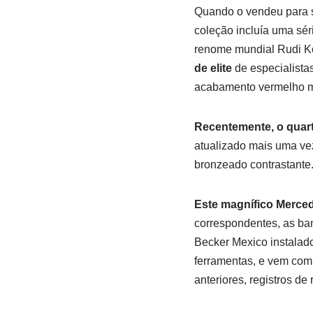
Quando o vendeu para se
coleção incluía uma sér
renome mundial Rudi K
de elite
de especialista
acabamento vermelho 
Recentemente, o quarto
atualizado mais uma vez,
bronzeado contrastante
Este magnífico Merce
correspondentes, as ban
Becker Mexico instalado
ferramentas, e vem com e
anteriores, registros de