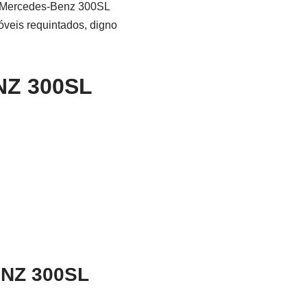
io Mercedes-Benz 300SL
veis requintados, digno
Z 300SL
NZ 300SL