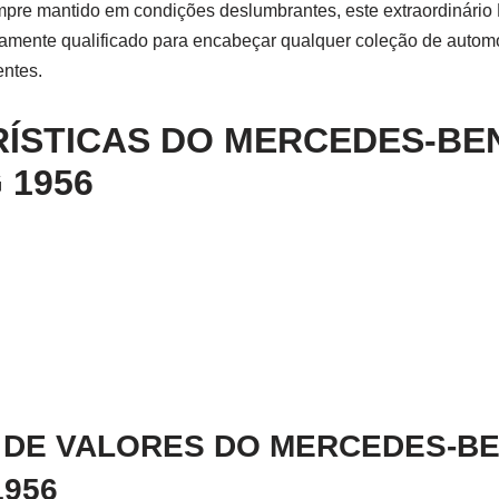
empre mantido em condições deslumbrantes, este extraordinár
amente qualificado para encabeçar qualquer coleção de automó
entes.
ÍSTICAS DO
MERCEDES-BEN
 1956
 DE VALORES DO MERCEDES-BE
1956