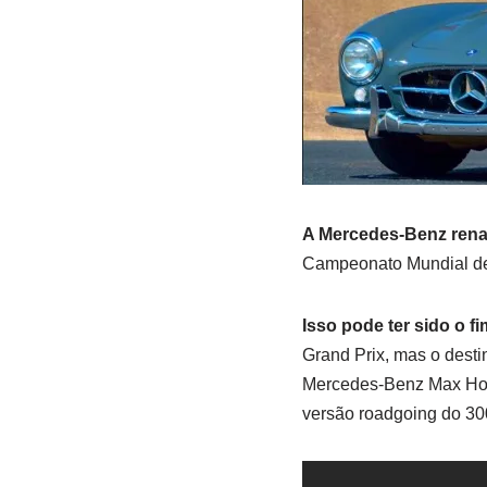
A Mercedes-Benz rena
Campeonato Mundial de 
Isso pode ter sido o f
Grand Prix, mas o desti
Mercedes-Benz Max Hof
versão roadgoing do 30