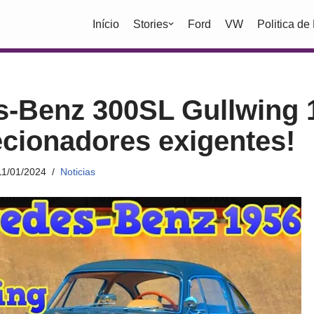
Início
Stories
Ford
VW
Politica de
-Benz 300SL Gullwing 
ecionadores exigentes!
11/01/2024
Noticias