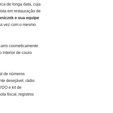
rca de longa data, cuja
ista em restauração de
oniczek e sua equipe
uma vez com o mesmo
 carro cosmeticamente
 interior de couro
al de números
te desejável, rádio
VDO e kit de
a fiscal, registros