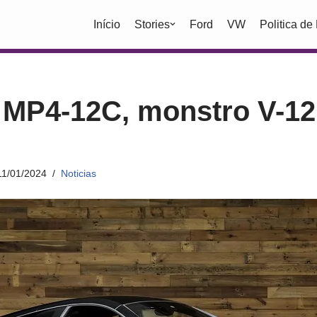
Início
Stories
Ford
VW
Politica de
MP4-12C, monstro V-12
11/01/2024
Noticias