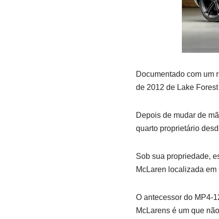
Documentado com um rela
de 2012 de Lake Forest S
Depois de mudar de mãos
quarto proprietário desd
Sob sua propriedade, e
McLaren localizada em C
O antecessor do MP4-12C
McLarens é um que não