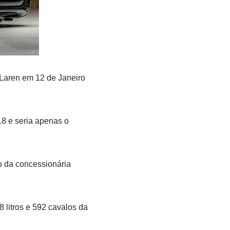
cLaren em 12 de Janeiro
18 e seria apenas o
 da concessionária
 litros e 592 cavalos da