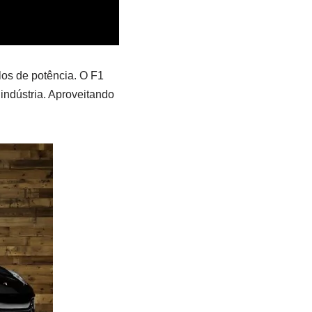
los de potência. O F1
ndústria. Aproveitando