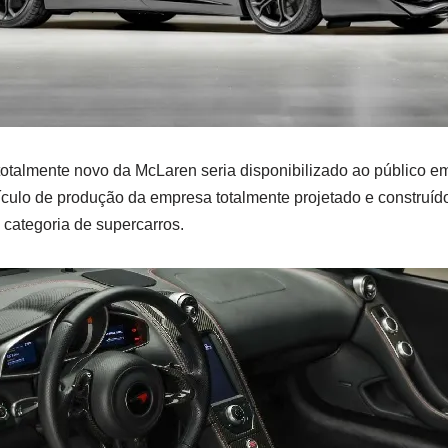
 totalmente novo da McLaren seria disponibilizado ao público 
ículo de produção da empresa totalmente projetado e construíd
categoria de supercarros.