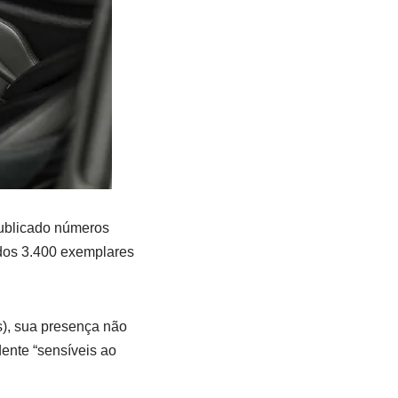
publicado números
dos 3.400 exemplares
s), sua presença não
ente “sensíveis ao