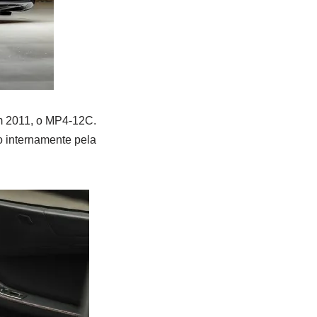
em 2011, o MP4-12C.
o internamente pela