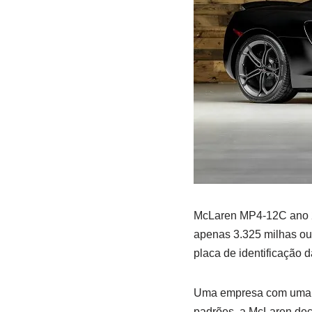
McLaren MP4-12C ano 20
apenas 3.325 milhas ou
placa de identificação 
Uma empresa com uma ri
padrões, a McLaren deci