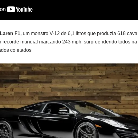
Laren F1,
um monstro V-12 de 6,1 litros que produzia 618 cava
vo recorde mundial marcando 243 mph, surpreendendo todos na i
ados coletados