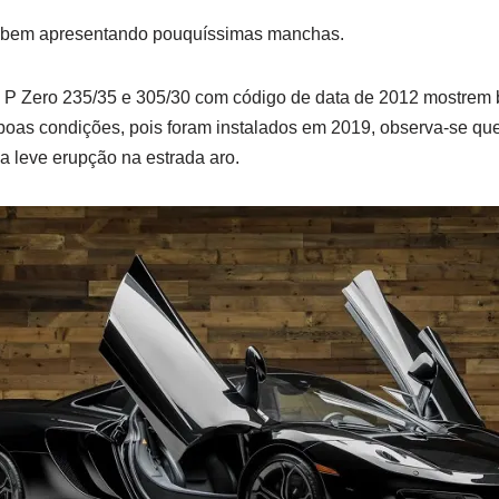
e bem apresentando pouquíssimas manchas.
i P Zero 235/35 e 305/30 com código de data de 2012 mostrem
as condições, pois foram instalados em 2019, observa-se que 
 leve erupção na estrada aro.