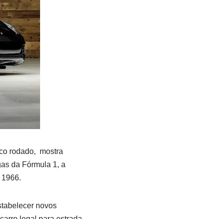
co rodado, mostra
as da Fórmula 1, a
 1966.
tabelecer novos
arro legal para estrada