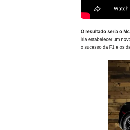
O resultado seria o Mc
iria estabelecer um no
o sucesso da F1 e os d