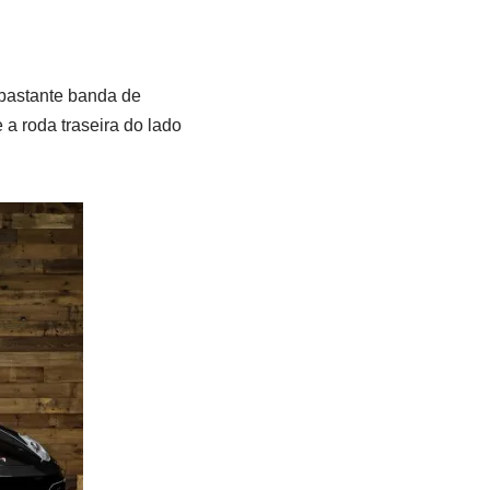
 bastante banda de
a roda traseira do lado