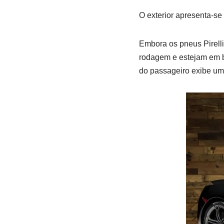
O exterior apresenta-s
Embora os pneus Pirell
rodagem e estejam em bo
do passageiro exibe uma