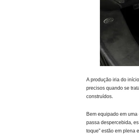
A produção iria do iníc
precisos quando se tra
construídos.
Bem equipado em uma opç
passa despercebida, es
toque” estão em plena 