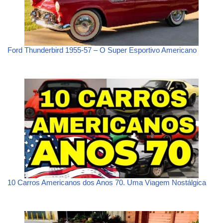
Ford Thunderbird 1955-57 – O Super Esportivo Americano
10 Carros Americanos dos Anos 70. Uma Viagem Nostálgica