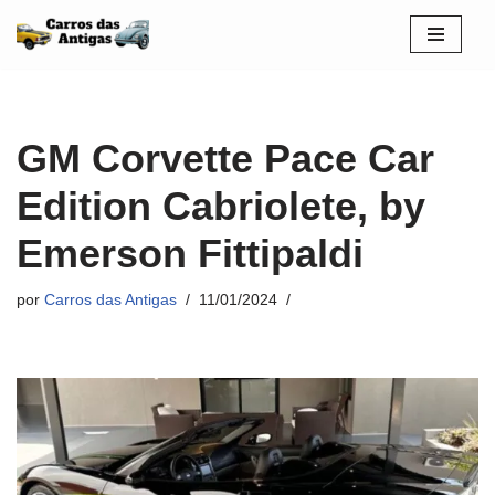
Pular
para
o
conteúdo
GM Corvette Pace Car
Edition Cabriolete, by
Emerson Fittipaldi
por
Carros das Antigas
11/01/2024