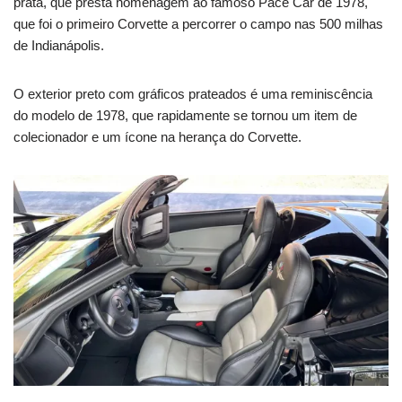
prata, que presta homenagem ao famoso Pace Car de 1978,
que foi o primeiro Corvette a percorrer o campo nas 500 milhas
de Indianápolis.
O exterior preto com gráficos prateados é uma reminiscência
do modelo de 1978, que rapidamente se tornou um item de
colecionador e um ícone na herança do Corvette.