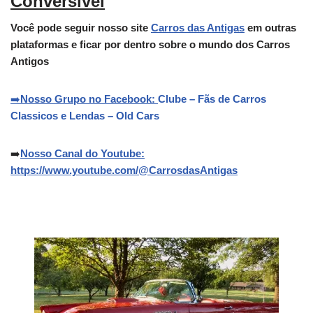
Conversível
Você pode seguir nosso site
Carros das Antigas
em outras
plataformas e ficar por dentro sobre o mundo dos Carros
Antigos
➡️
Nosso Grupo no Facebook:
Clube – Fãs de Carros
Classicos e Lendas – Old Cars
➡️
Nosso Canal do Youtube:
https://www.youtube.com/@CarrosdasAntigas