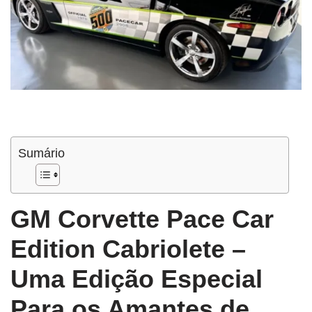
Sumário
GM Corvette Pace Car
Edition Cabriolete –
Uma Edição Especial
Para os Amantes de