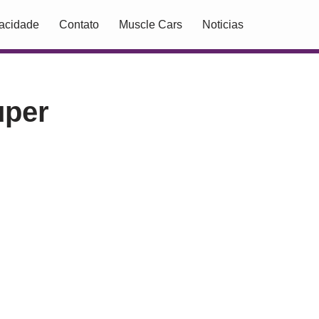
vacidade
Contato
Muscle Cars
Noticias
uper