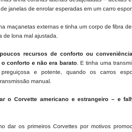
z de janelas de enrolar esperadas em um carro espo
a maçanetas externas e tinha um corpo de fibra de
 de lona mal ajustada.
 poucos recursos de conforto ou conveniênci
 conforto e não era barato
. E tinha uma transm
preguiçosa e potente, quando os carros espor
transmissão manual.
ar o Corvette americano e estrangeiro – e f
smo dar os primeiros Corvettes por motivos promo