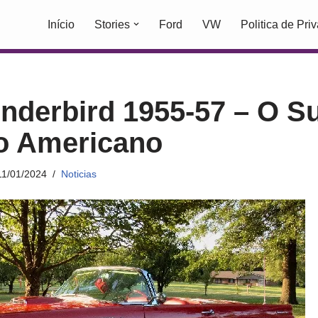
Início
Stories
Ford
VW
Politica de Pri
nderbird 1955-57 – O S
o Americano
11/01/2024
Noticias