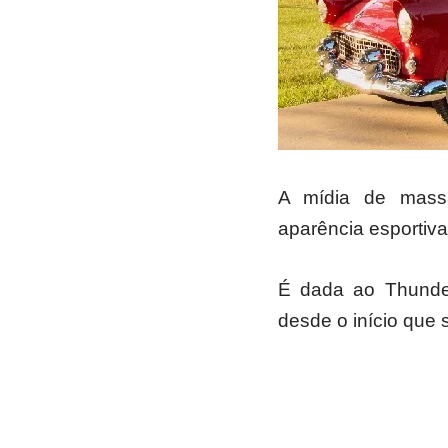
A mídia de mass
aparência esportiva
É dada ao Thunder
desde o início que 