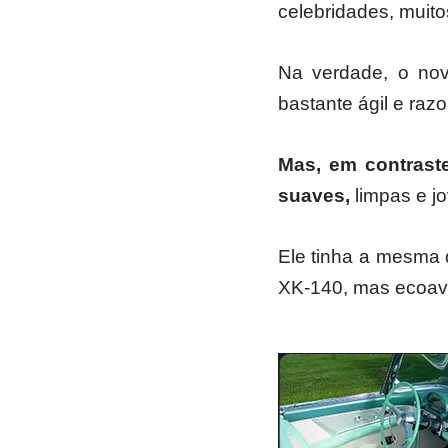
celebridades, muit
Na verdade, o nov
bastante ágil e raz
Mas, em contraste
suaves,
limpas e j
Ele tinha a mesma 
XK-140, mas ecoava