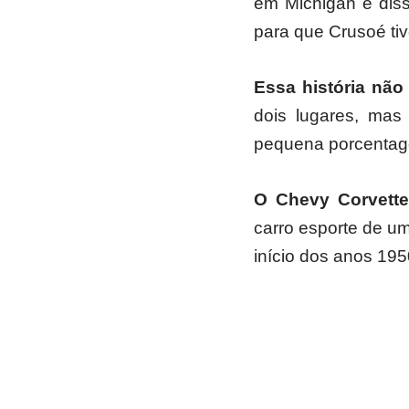
em Michigan e diss
para que Crusoé tiv
Essa história não
dois lugares, mas
pequena porcentag
O Chevy Corvette
carro esporte de u
início dos anos 19