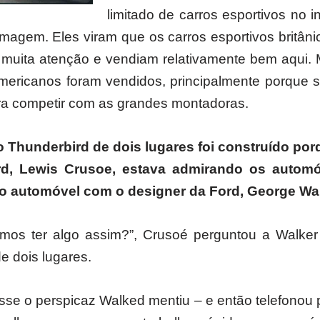
limitado de carros esportivos no 
imagem. Eles viram que os carros esportivos britân
muita atenção e vendiam relativamente bem aqui.
americanos foram vendidos, principalmente porque 
ra competir com as grandes montadoras.
 o Thunderbird de dois lugares foi construído por
rd, Lewis Crusoe, estava admirando os autom
do automóvel com o designer da Ford, George Wal
mos ter algo assim?”, Crusoé perguntou a Walke
e dois lugares.
sse o perspicaz Walked mentiu – e então telefonou