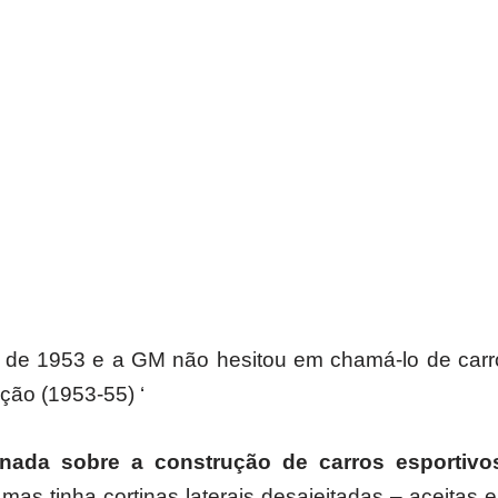
l de 1953 e a GM não hesitou em chamá-lo de carr
ação (1953-55) ‘
ada sobre a construção de carros esportivo
 mas tinha cortinas laterais desajeitadas – aceitas 