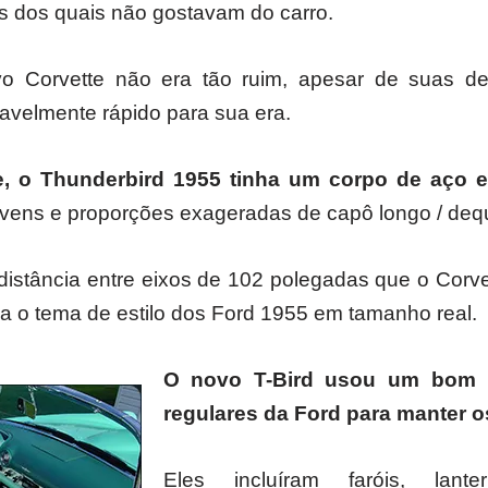
os dos quais não gostavam do carro.
o Corvette não era tão ruim, apesar de suas d
oavelmente rápido para sua era.
, o Thunderbird 1955 tinha um corpo de aço e
ovens e proporções exageradas de capô longo / deq
distância entre eixos de 102 polegadas que o Corve
 o tema de estilo dos Ford 1955 em tamanho real.
O novo T-Bird usou um bom 
regulares da Ford para manter o
Eles incluíram faróis, lante