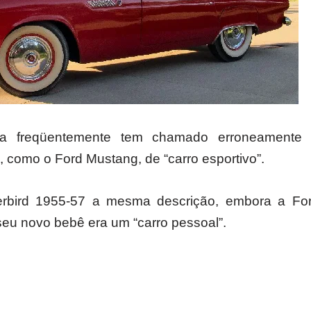
a freqüentemente tem chamado erroneamente q
, como o Ford Mustang, de “carro esportivo”.
bird 1955-57 a mesma descrição, embora a For
seu novo bebê era um “carro pessoal”.