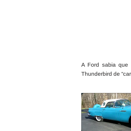
A Ford sabia que 
Thunderbird de “car