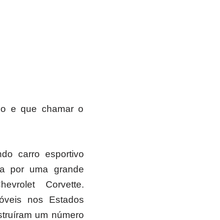
ado e que chamar o
do carro esportivo
a por uma grande
vrolet Corvette.
óveis nos Estados
struíram um número