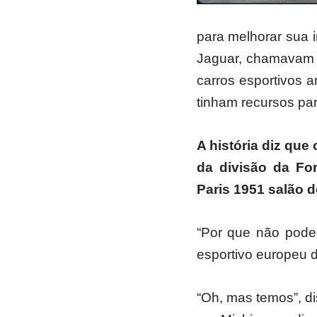
para melhorar sua 
Jaguar, chamavam 
carros esportivos 
tinham recursos pa
A história diz que
da divisão da Fo
Paris 1951 salão 
“Por que não pode
esportivo europeu d
“Oh, mas temos”, di