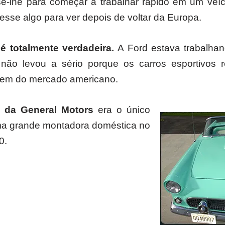
e-lhe para começar a trabalhar rápido em um veíc
esse algo para ver depois de voltar da Europa.
 é totalmente verdadeira.
A Ford estava trabalha
 não levou a sério porque os carros esportivos
em do mercado americano.
 da General Motors
era o único
ma grande montadora doméstica no
50.