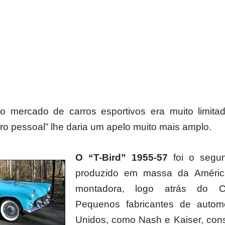
o mercado de carros esportivos era muito limit
ro pessoal” lhe daria um apelo muito mais amplo.
O “T-Bird” 1955-57
foi o segun
produzido em massa da Améric
montadora, logo atrás do Che
Pequenos fabricantes de autom
Unidos, como Nash e Kaiser, con