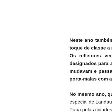
Neste ano também
toque de classe a 
Os refletores v
designados para a 
mudavam e passav
porta-malas com ab
No mesmo ano, q
especial de Landau
Papa pelas cidades