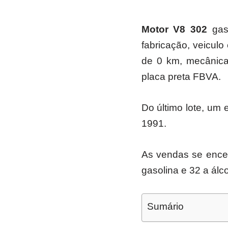
Motor V8 302
gaso
fabricação, veiculo
de 0 km, mecânica 
placa preta FBVA.
Do último lote, um e
1991.
As vendas se encer
gasolina e 32 a álc
Sumário