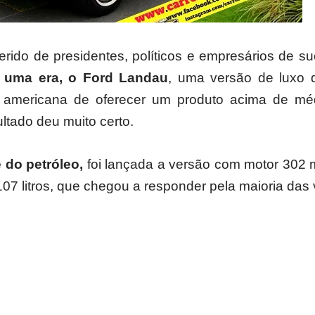
erido de presidentes, políticos e empresários de s
 uma era, o Ford Landau
, uma versão de luxo d
a americana de oferecer um produto acima de m
ltado deu muito certo.
 do petróleo,
foi lançada a versão com motor 302 
07 litros, que chegou a responder pela maioria das