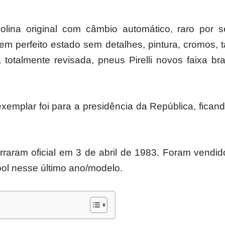
lina original com câmbio automático, raro por s
 em perfeito estado sem detalhes, pintura, cromos,
totalmente revisada, pneus Pirelli novos faixa br
xemplar foi para a presidência da República, ficando
raram oficial em 3 de abril de 1983. Foram vendi
ool nesse último ano/modelo.