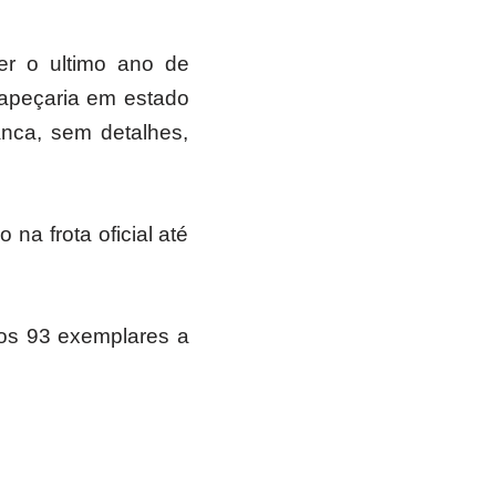
er o ultimo ano de
 tapeçaria em estado
anca, sem detalhes,
 na frota oficial até
dos 93 exemplares a