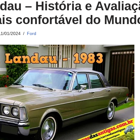
dau – História e Avalia
is confortável do Mundo
11/01/2024
Ford