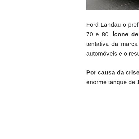
Ford Landau o pref
70 e 80.
Ícone de
tentativa da marc
automóveis e o resu
Por causa da crise
enorme tanque de 1