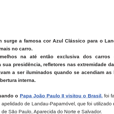
 surge a famosa cor Azul Clássico para o La
mais no carro.
ermelhos na até então exclusiva dos carros 
sua presidência, refletores nas extremidade das
am a ser iluminados quando se acendiam as 
ertura interna.
uando o
Papa João Paulo II visitou o Brasil,
foi 
 apelidado de Landau-Papamóvel, que foi utilizado 
 de São Paulo, Aparecida do Norte e Salvador.