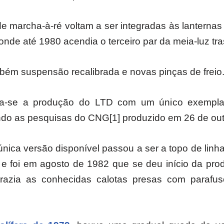
 marcha-à-ré voltam a ser integradas às lanternas 
nde até 1980 acendia o terceiro par da meia-luz tra
ém suspensão recalibrada e novas pinças de freio
a-se a produção do LTD com um único exempla
do as pesquisas do CNG[1] produzido em 26 de ou
única versão disponível passou a ser a topo de lin
 foi em agosto de 1982 que se deu início da pro
razia as conhecidas calotas presas com parafus