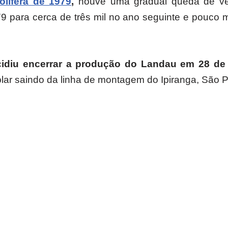
olífera de 1979
,
houve uma gradual queda de ven
 para cerca de três mil no ano seguinte e pouco 
cidiu encerrar a produção do Landau em 28 de 
lar saindo da linha de montagem do Ipiranga, São 