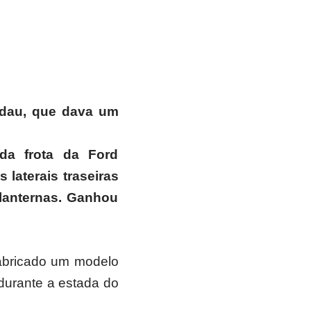
ndau, que dava um
da frota da Ford
 laterais traseiras
lanternas. Ganhou
fabricado um modelo
durante a estada do