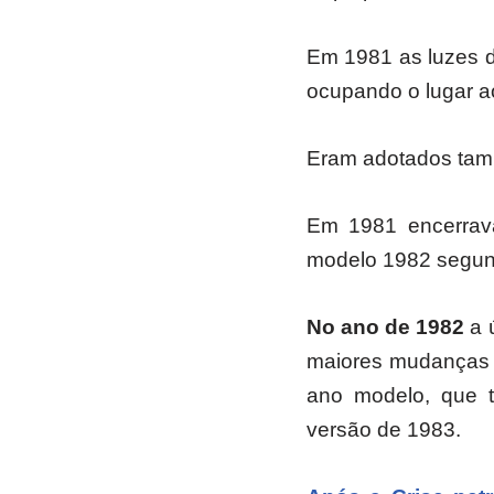
Em 1981 as luzes de
ocupando o lugar ao
Eram adotados tamb
Em 1981 encerrav
modelo 1982 segun
No ano de 1982
a 
maiores mudanças e
ano modelo, que t
versão de 1983.