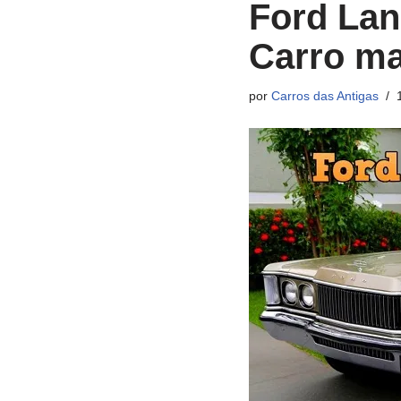
Ford Lan
Carro ma
por
Carros das Antigas