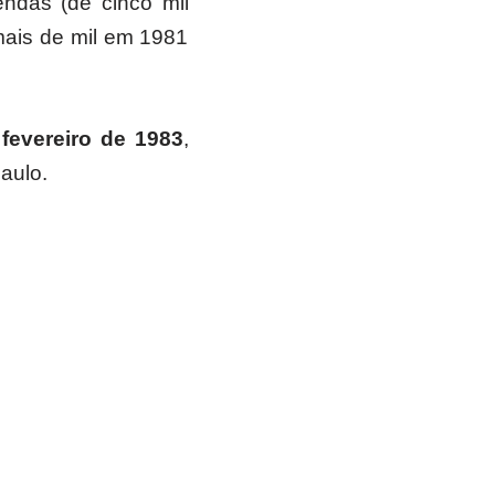
das (de cinco mil
mais de mil em 1981
fevereiro de 1983
,
Paulo.