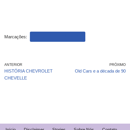
Marcações:
CHEVROLET CARAVAN
ANTERIOR
PRÓXIMO
HISTÓRIA CHEVROLET
Old Cars e a década de 90
CHEVELLE
Início
Disclaimer
Stories
Sobre Nós
Contato