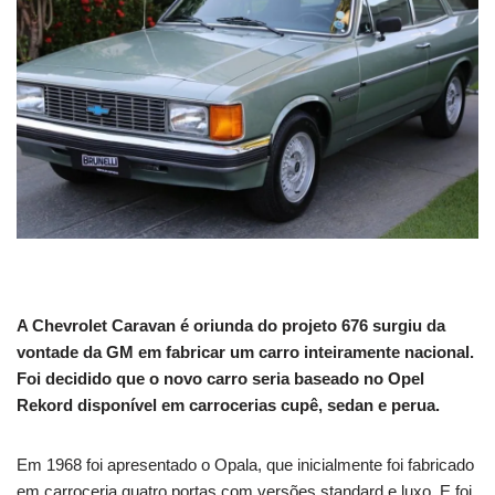
A Chevrolet Caravan é oriunda do projeto 676 surgiu da
vontade da GM em fabricar um carro inteiramente nacional.
Foi decidido que o novo carro seria baseado no Opel
Rekord disponível em carrocerias cupê, sedan e perua.
Em 1968 foi apresentado o Opala, que inicialmente foi fabricado
em carroceria quatro portas com versões standard e luxo. E foi