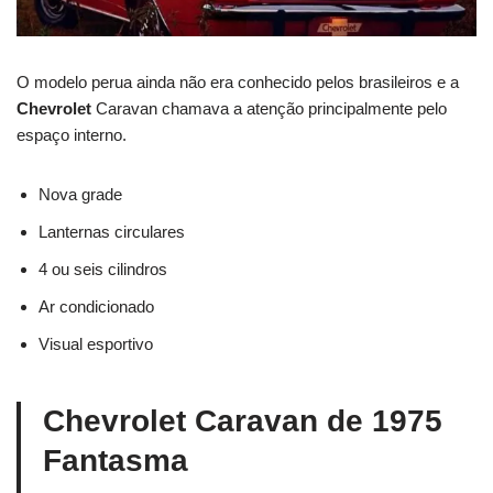
O modelo perua ainda não era conhecido pelos brasileiros e a
Chevrolet
Caravan chamava a atenção principalmente pelo
espaço interno.
Nova grade
Lanternas circulares
4 ou seis cilindros
Ar condicionado
Visual esportivo
Chevrolet Caravan de 1975
Fantasma