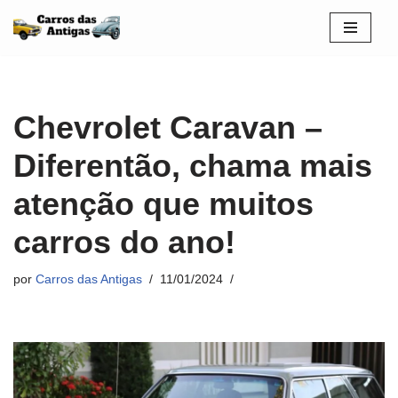
Pular
para
o
conteúdo
Chevrolet Caravan –
Diferentão, chama mais
atenção que muitos
carros do ano!
por
Carros das Antigas
11/01/2024