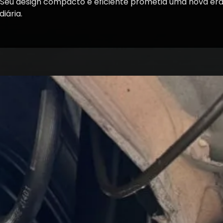
 Seu design compacto e eficiente prometia uma nova era 
iária.