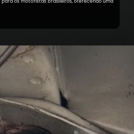
para os motoristas brasileiros, oferecendo uma