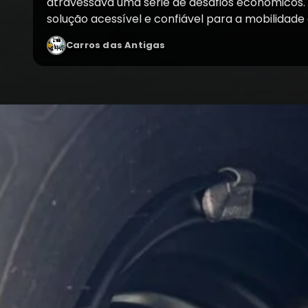
atravessava uma série de desafios econômicos.
solução acessível e confiável para a mobilidade d
Carros das Antigas